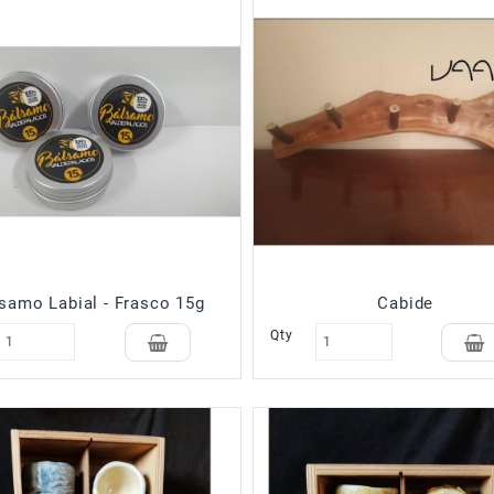
samo Labial - Frasco 15g
Cabide
Qty