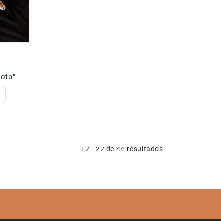
lota"
12 - 22 de 44 resultados