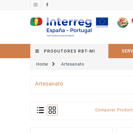
SERV
PRODUTORES RBT-MI
Home
Artesanato
Artesanato
Comparar Produto