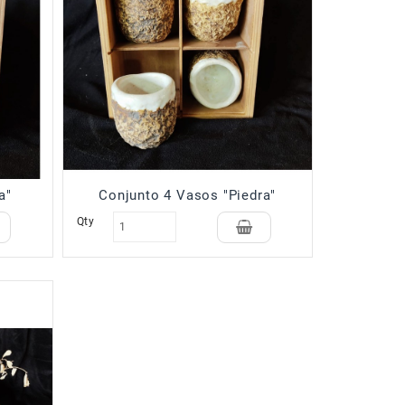
a"
Conjunto 4 Vasos "Piedra"
Qty