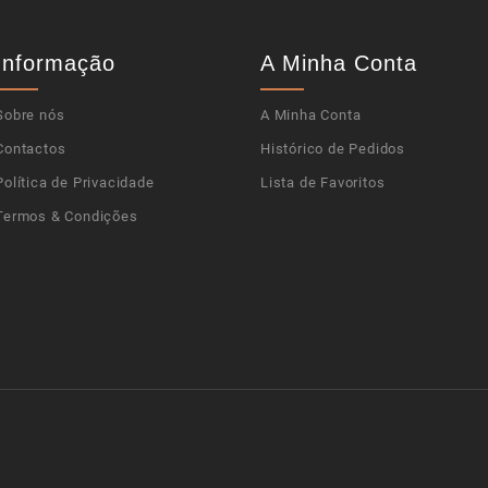
Informação
A Minha Conta
Sobre nós
A Minha Conta
Contactos
Histórico de Pedidos
Política de Privacidade
Lista de Favoritos
Termos & Condições
Powere