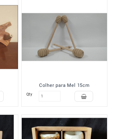
Colher para Mel 15cm
Qty