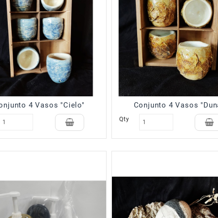
onjunto 4 Vasos "Cielo"
Conjunto 4 Vasos "Dun
Qty