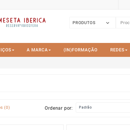
PRODUTOS
IÇOS
A MARCA
(IN)FORMAÇÃO
REDES
s (0)
Ordenar por: