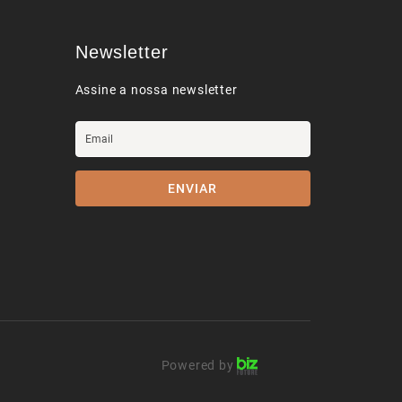
Newsletter
Assine a nossa newsletter
ENVIAR
d by