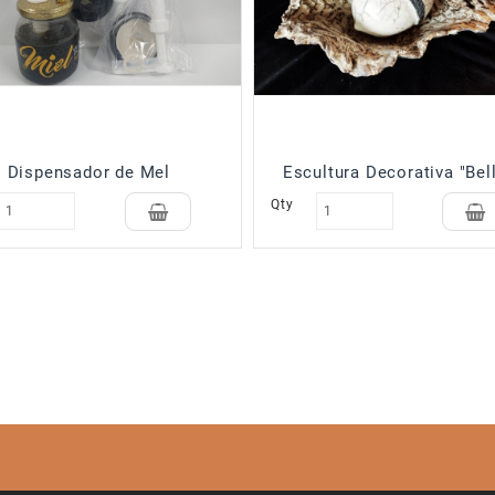
Dispensador de Mel
Escultura Decorativa "Bel
Qty