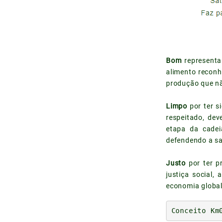
Bom
representa
alimento reconh
produção que nã
Limpo
por ter 
respeitado, dev
etapa da cadei
defendendo a sa
Justo
por ter 
justiça social
economia global
Conceito Km