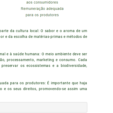
parte da cultura local: O sabor e o aroma de um
tor e da escolha de matérias-primas e métodos de
imal e à saúde humana: O meio ambiente deve ser
iação, processamento, marketing e consumo. Cada
 preservar os ecossistemas e a biodiversidade,
uada para os produtores: É importante que haja
no e os seus direitos, promovendo-se assim uma