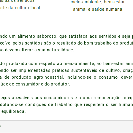
ndo um alimento saboroso, que satisfaça aos sentidos e seja 
ecível pelos sentidos são o resultado do bom trabalho do produ
o devem alterar a sua naturalidade.
sido produzido com respeito ao meio-ambiente, ao bem-estar an
endo ser implementadas práticas sustentáveis de cultivo, cr
a de produção agroindustrial, incluindo-se o consumo, dever
úde do consumidor e do produtor.
preços acessíveis aos consumidores e a uma remuneração adeq
, adotando-se condições de trabalho que respeitem o ser huma
 equilibrada.
0