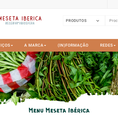
PRODUTOS
IÇOS
A MARCA
(IN)FORMAÇÃO
REDES