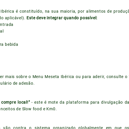
bérica é constituído, na sua maioria, por alimentos de produçã
o aplicável).
Este deve integrar quando possível:
ntrada
al
ra bebida
ber mais sobre o Menu Meseta Ibérica ou para aderir, consulte o
ulário de adesão.
 compre local!"
- este é mote da plataforma para divulgação da
onceitos de Slow food e Km0.
s vão contra o sistema organizado globalmente em que os