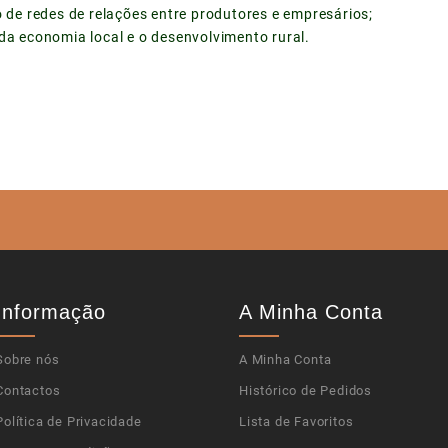
de redes de relações entre produtores e empresários;
 economia local e o desenvolvimento rural.
Informação
A Minha Conta
Sobre nós
A Minha Conta
Contactos
Histórico de Pedidos
Política de Privacidade
Lista de Favoritos