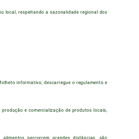
o local, respeitando a sazonalidade regional dos
 folheto informativo, descarregue o regulamento e
 produção e comercialização de produtos locais,
 alimentos percorrem grandes distâncias, são