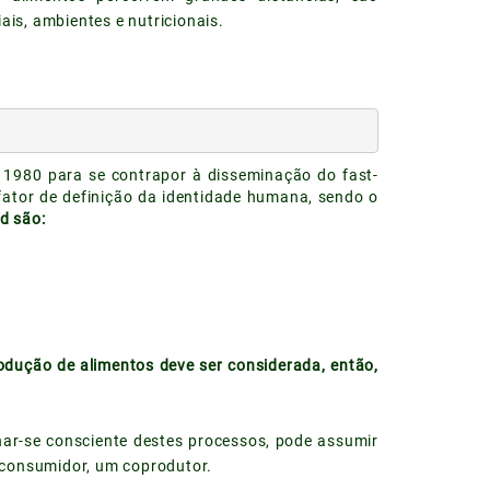
is, ambientes e nutricionais.
 1980 para se contrapor à disseminação do fast-
l fator de definição da identidade humana, sendo o
d são:
rodução de alimentos deve ser considerada, então,
nar-se consciente destes processos, pode assumir
 consumidor, um coprodutor.