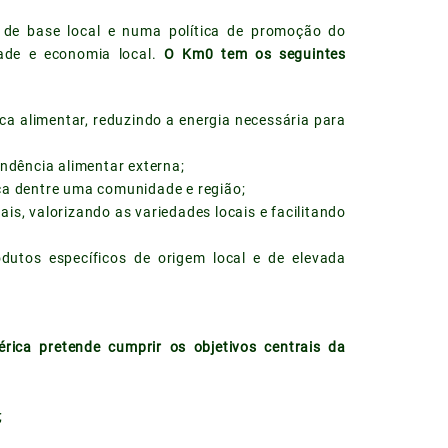
 de base local e numa política de promoção do
dade e economia local.
O Km0 tem os seguintes
ca alimentar, reduzindo a energia necessária para
ndência alimentar externa;
ca dentre uma comunidade e região;
s, valorizando as variedades locais e facilitando
utos específicos de origem local e de elevada
érica pretende cumprir os objetivos centrais da
;