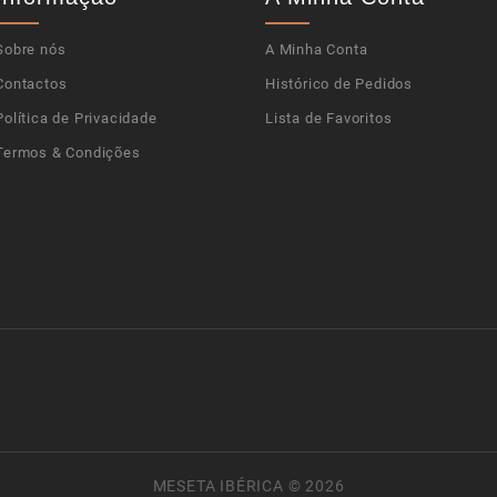
Sobre nós
A Minha Conta
Contactos
Histórico de Pedidos
Política de Privacidade
Lista de Favoritos
Termos & Condições
Powere
MESETA IBÉRICA © 2026