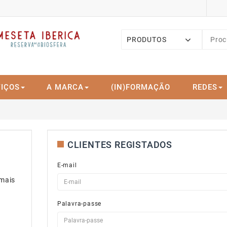
PRODUTOS
IÇOS
A MARCA
(IN)FORMAÇÃO
REDES
CLIENTES REGISTADOS
E-mail
 mais
Palavra-passe