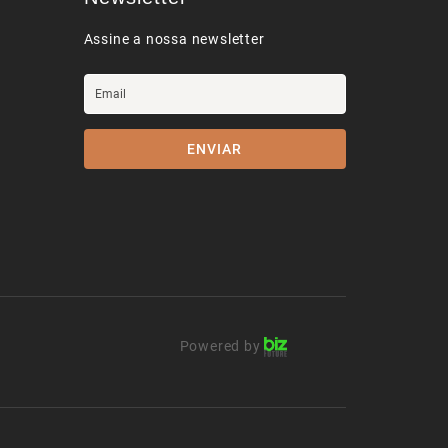
Assine a nossa newsletter
ENVIAR
d by