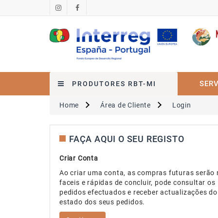
SERV
PRODUTORES RBT-MI
Home
Área de Cliente
Login
FAÇA AQUI O SEU REGISTO
Criar Conta
Ao criar uma conta, as compras futuras serão
faceis e rápidas de concluir, pode consultar os
pedidos efectuados e receber actualizações do
estado dos seus pedidos.