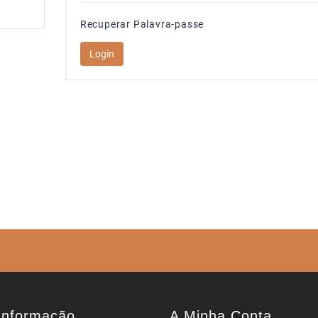
Recuperar Palavra-passe
Informação
A Minha Conta