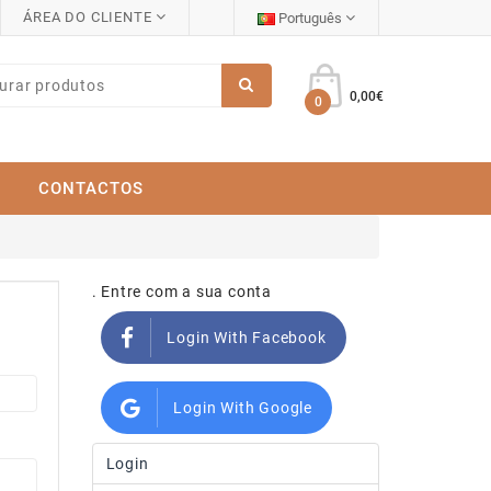
ÁREA DO CLIENTE
Português
0,00€
0
CONTACTOS
. Entre com a sua conta
Login With Facebook
Login With Google
Login